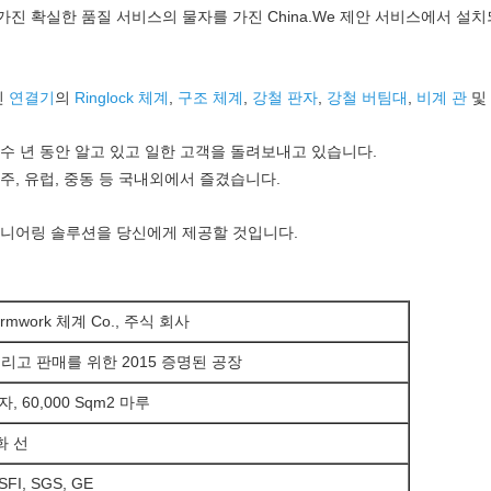
진 확실한 품질 서비스의 물자를 가진 China.We 제안 서비스에서 설
진
연결기
의
Ringlock 체계
,
구조 체계
,
강철 판자
,
강철 버팀대
,
비계 관
및
수 년 동안 알고 있고 일한 고객을 돌려보내고 있습니다.
주, 유럽, 중동 등 국내외에서 즐겼습니다.
니어링 솔루션을 당신에게 제공할 것입니다.
ormwork 체계 Co., 주식 회사
 그리고 판매를 위한 2015 증명된 공장
, 60,000 Sqm2 마루
화 선
SFI, SGS, GE