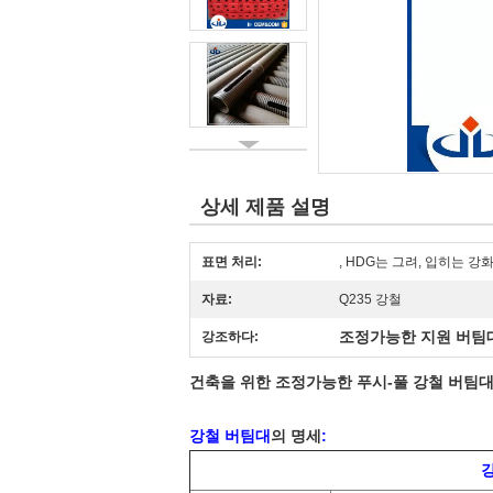
상세 제품 설명
표면 처리:
, HDG는 그려, 입히는 
자료:
Q235 강철
조정가능한 지원 버팀
강조하다:
건축을 위한 조정가능한 푸시-풀 강철 버팀
강철 버팀대
의 명세
: