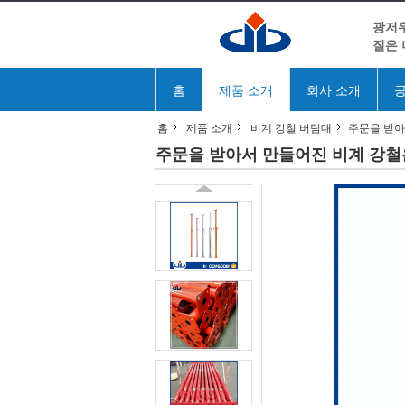
광저우
질은
홈
제품 소개
회사 소개
공
홈
제품 소개
비계 강철 버팀대
주문을 받아
주문을 받아서 만들어진 비계 강철