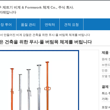
 제트기 비계 & Formwork 체계 Co., 주식 회사.
 미래입니다
장 투어
품질 관리
연락처
견적 요청
서 만들어진 비계 강철은 건축을 위한 푸시-풀 버팀목 체계를 버팁니다
은 건축을 위한 푸시-풀 버팀목 체계를 버팁니다
제품 
원래 
브랜드
인증:
모델 
결제 
최소 
가격:
포장 