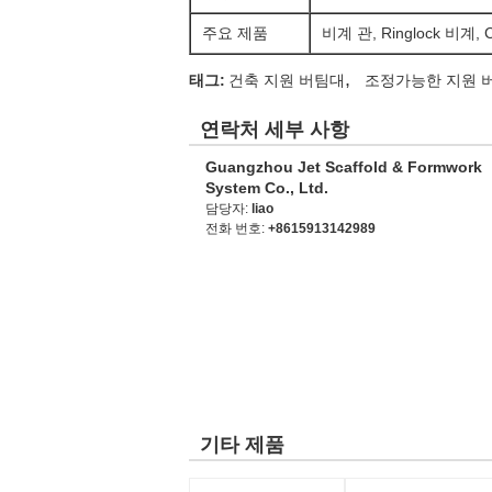
주요 제품
비계 관, Ringlock 비계, 
,
태그:
건축 지원 버팀대
조정가능한 지원 
연락처 세부 사항
Guangzhou Jet Scaffold & Formwork
System Co., Ltd.
담당자:
liao
전화 번호:
+8615913142989
기타 제품