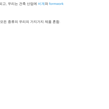
치되고, 우리는 건축 산업에
비계
와
formwork
 모든 종류의 우리의 가지가지 제품 혼합.