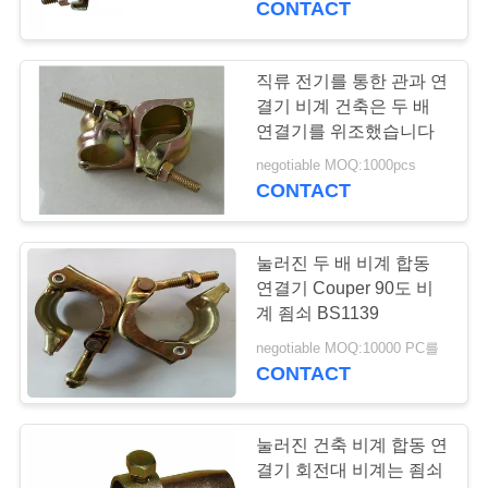
트
CONTACT
맵
직류 전기를 통한 관과 연
결기 비계 건축은 두 배
PRIVACY
연결기를 위조했습니다
POLICY
negotiable MOQ:1000pcs
CONTACT
눌러진 두 배 비계 합동
연결기 Couper 90도 비
계 죔쇠 BS1139
negotiable MOQ:10000 PC를
CONTACT
눌러진 건축 비계 합동 연
결기 회전대 비계는 죔쇠