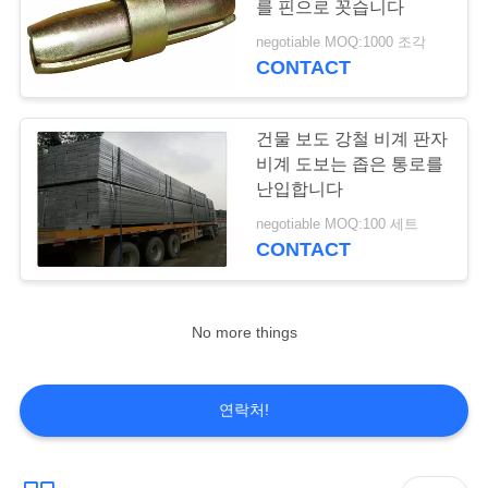
를 핀으로 꼿습니다
negotiable MOQ:1000 조각
CONTACT
건물 보도 강철 비계 판자
비계 도보는 좁은 통로를
난입합니다
negotiable MOQ:100 세트
CONTACT
No more things
연락처!